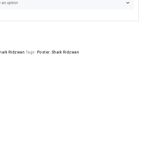
haik Ridzwan
Tags:
Poster
,
Shaik Ridzwan