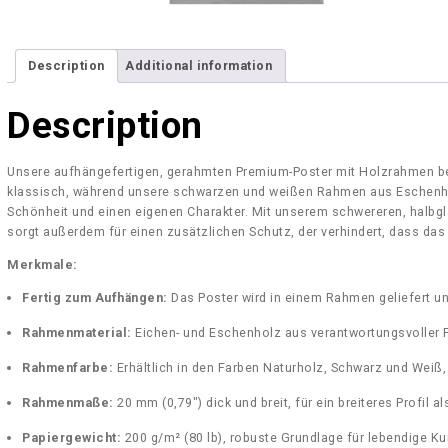
Description
Additional information
Description
Unsere aufhängefertigen, gerahmten Premium-Poster mit Holzrahmen be
klassisch, während unsere schwarzen und weißen Rahmen aus Eschenho
Schönheit und einen eigenen Charakter. Mit unserem schwereren, halbg
sorgt außerdem für einen zusätzlichen Schutz, der verhindert, dass das P
Merkmale:
Fertig zum Aufhängen:
Das Poster wird in einem Rahmen geliefert un
Rahmenmaterial:
Eichen- und Eschenholz aus verantwortungsvoller F
Rahmenfarbe:
Erhältlich in den Farben Naturholz, Schwarz und Wei
Rahmenmaße:
20 mm (0,79″) dick und breit, für ein breiteres Profil
Papiergewicht:
200 g/m² (80 lb), robuste Grundlage für lebendige Ku