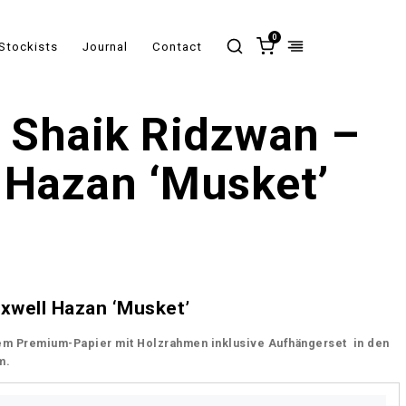
0
Stockists
Journal
Contact
– Shaik Ridzwan –
 Hazan ‘Musket’
xwell Hazan ‘Musket’
m Premium-Papier mit Holzrahmen inklusive Aufhängerset in den
m.