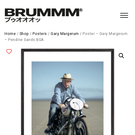
Home
/
Shop
/
Posters
/
Gary Margerum
/ Poster – Gary Margerum
– Pendine Sands BSA