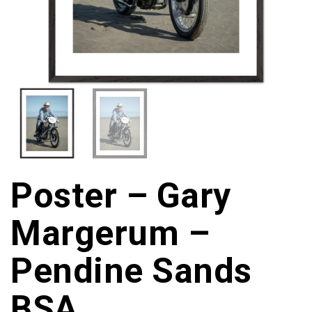
Poster – Gary
Margerum –
Pendine Sands
BSA