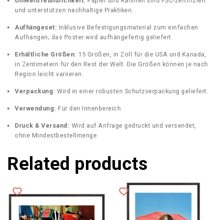
Umweltfreundlichkeit:
Papier und Rahmen sind FSC-zertifiziert
und unterstützen nachhaltige Praktiken.
Aufhängeset:
Inklusive Befestigungsmaterial zum einfachen
Aufhängen; das Poster wird aufhängefertig geliefert.
Erhältliche Größen:
15 Größen, in Zoll für die USA und Kanada,
in Zentimetern für den Rest der Welt. Die Größen können je nach
Region leicht variieren.
Verpackung:
Wird in einer robusten Schutzverpackung geliefert.
Verwendung:
Für den Innenbereich.
Druck & Versand:
Wird auf Anfrage gedruckt und versendet,
ohne Mindestbestellmenge.
Related products