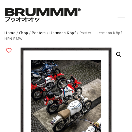
Home
/
Shop
/
Posters
/
Hermann Köpf
/ Poster – Hermann Köpf –
HPN BMW