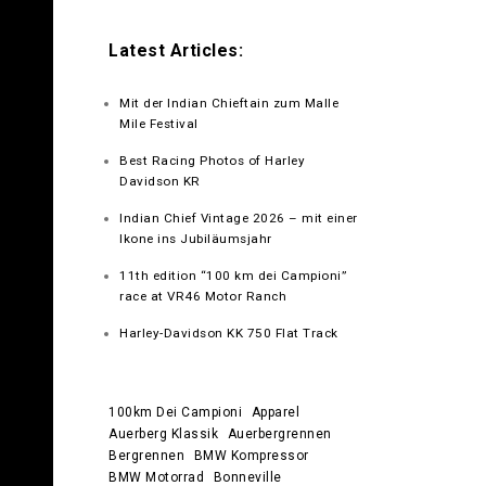
Latest Articles:
Mit der Indian Chieftain zum Malle
Mile Festival
Best Racing Photos of Harley
Davidson KR
Indian Chief Vintage 2026 – mit einer
Ikone ins Jubiläumsjahr
11th edition “100 km dei Campioni”
race at VR46 Motor Ranch
Harley-Davidson KK 750 Flat Track
100km Dei Campioni
Apparel
Auerberg Klassik
Auerbergrennen
Bergrennen
BMW Kompressor
BMW Motorrad
Bonneville