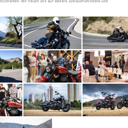
g anzumerken. Wir freuen uns auf weitere Jubiläumsmodelle und