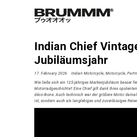
Indian Chief Vintag
Jubiläumsjahr
17. February 2026
Indian Motorcycle
Motorcycle
Partn
Wie ließe sich ein 125-jähriges Markenjubiläum besser f
Motorradgeschichte? Eine Chief gilt dank ihres opulente
déco-Ikone. Auch technisch war der größere Motor damal
ist, sondern auch als langlebiges und zuverlässiges Rei