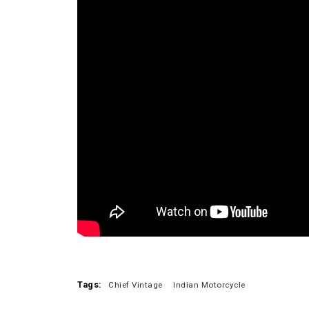
Tags:
Chief Vintage
Indian Motorcycle