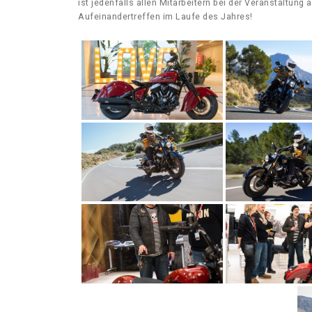
ist jedenfalls allen Mitarbeitern bei der Veranstaltun
Aufeinandertreffen im Laufe des Jahres!