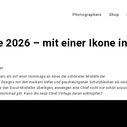
Photographers
Shop
e 2026 – mit einer Ikone i
er
eiern als mit einer Hommage an eines der schönsten Modelle der
n Designs mit den markant tiefen und geschwungenen Schutzblechen als eine
s den Scout-Modellen überlegen, weswegen eine Chief nicht nur schön anzu
semotorrad gilt. Kann die neue Chief Vintage daran anknüpfen?