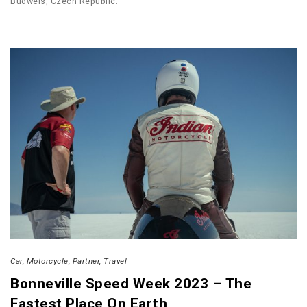
Budweis, Czech Republic.
Car
Motorcycle
Partner
Travel
Bonneville Speed Week 2023 – The
Fastest Place On Earth