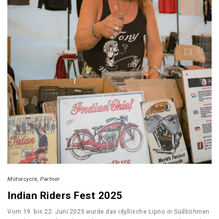
Motorcycle
Partner
Indian Riders Fest 2025
Vom 19. bis 22. Juni 2025 wurde das idyllische Lipno in Südböhmen