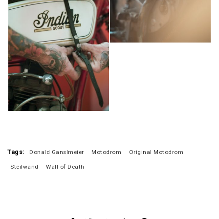
Tags:
Donald Ganslmeier
Motodrom
Original Motodrom
Steilwand
Wall of Death