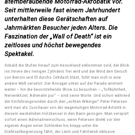
atemberaubende Motorrad-Akrobatik vor.
Seit mittlerweile fast einem Jahrhundert
unterhalten diese Gerätschaften auf
Jahrmärkten Besucher jeden Alters. Die
Faszination der „Wall of Death“ ist ein
zeitloses und höchst bewegendes
Spektakel.
Sobald die Stufen hinauf zum Kesselrand erklommen sind, der Blick
ins Innere des riesigen Zylinders frei wird und der Wind den Geruch
von Benzin und Öl durchs Zeltdach bläst, fühlt man sich in eine
andere Welt versetzt. Der Ansager unten auf der Parade animiert
weiter – hin die bevorstehende Show zu besuchen – „Tollkühnheit,
Nervenkitzel, Adrenalin pur“ – sind seine Worte. Und schon während
der Einführungsrunden durch den „echten Wikinger“ Peter Petersen
wird man als Zuschauer von der wagemutigen Motorrad-Artistik in
diesem wackelnden Holzkessel in den Bann gezogen. Man verspürt
sofort einen Adrenalineinschuss, wenn Petersen direkt vor den
eigenen Augen einen Schlenker bis knapp unter die
Drahtseilbegrenzung fährt, der Lärm und Fahrtwind inklusive