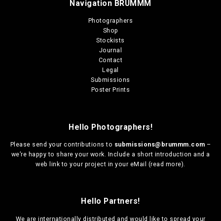
Navigation BRUMMM
Photographers
Shop
Stockists
Journal
Contact
Legal
Submissions
Poster Prints
Hello Photographers!
Please send your contributions to
submissions@brummm.com
–
we’re happy to share your work. Include a short introduction and a
web link to your project in your eMail (
read more
).
Hello Partners!
We are
internationally distributed
and would like to spread your