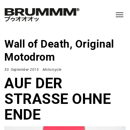
Wall of Death, Original
Motodrom
30. September 2015
Motorcycle
AUF DER
STRASSE OHNE
ENDE