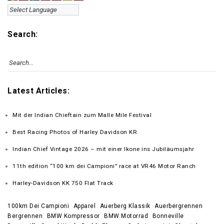
Search:
Latest Articles:
Mit der Indian Chieftain zum Malle Mile Festival
Best Racing Photos of Harley Davidson KR
Indian Chief Vintage 2026 – mit einer Ikone ins Jubiläumsjahr
11th edition “100 km dei Campioni” race at VR46 Motor Ranch
Harley-Davidson KK 750 Flat Track
100km Dei Campioni
Apparel
Auerberg Klassik
Auerbergrennen
Bergrennen
BMW Kompressor
BMW Motorrad
Bonneville