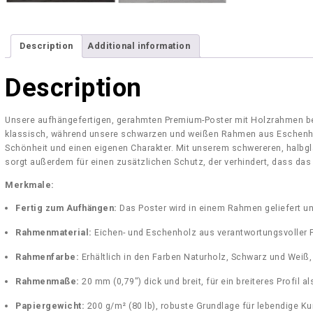
Description
Additional information
Description
Unsere aufhängefertigen, gerahmten Premium-Poster mit Holzrahmen be
klassisch, während unsere schwarzen und weißen Rahmen aus Eschenho
Schönheit und einen eigenen Charakter. Mit unserem schwereren, halbg
sorgt außerdem für einen zusätzlichen Schutz, der verhindert, dass das P
Merkmale:
Fertig zum Aufhängen:
Das Poster wird in einem Rahmen geliefert un
Rahmenmaterial:
Eichen- und Eschenholz aus verantwortungsvoller F
Rahmenfarbe:
Erhältlich in den Farben Naturholz, Schwarz und Wei
Rahmenmaße:
20 mm (0,79″) dick und breit, für ein breiteres Profil
Papiergewicht:
200 g/m² (80 lb), robuste Grundlage für lebendige Ku