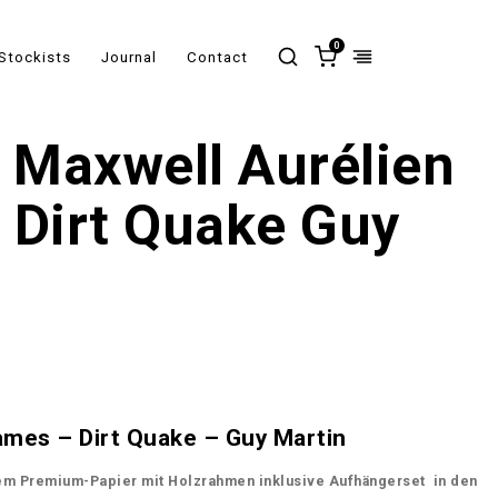
0
Stockists
Journal
Contact
 Maxwell Aurélien
 Dirt Quake Guy
ames – Dirt Quake – Guy Martin
m Premium-Papier mit Holzrahmen inklusive Aufhängerset in den