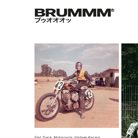
Flat Track
Motorcycle
Vintage Racing