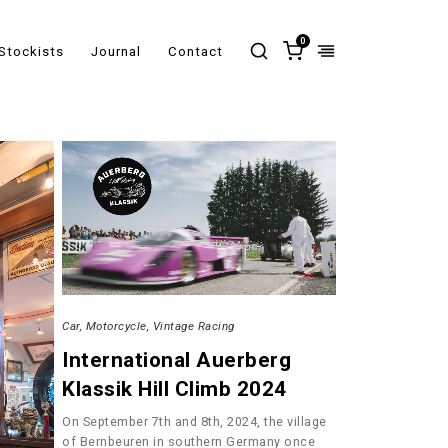
0
Stockists
Journal
Contact
Car
Motorcycle
Vintage Racing
International Auerberg
Klassik Hill Climb 2024
On September 7th and 8th, 2024, the village
of Bernbeuren in southern Germany once